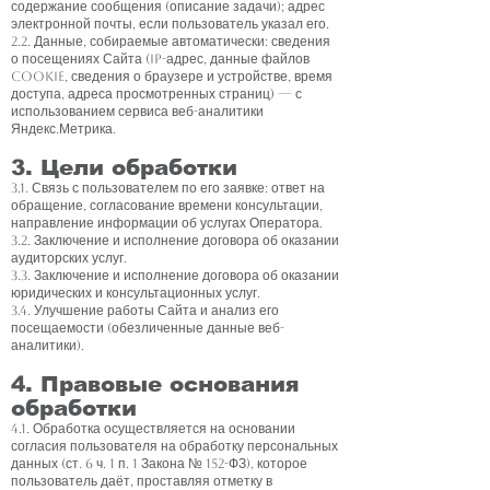
содержание сообщения (описание задачи); адрес
электронной почты, если пользователь указал его.
2.2. Данные, собираемые автоматически: сведения
о посещениях Сайта (IP-адрес, данные файлов
cookie, сведения о браузере и устройстве, время
доступа, адреса просмотренных страниц) — с
использованием сервиса веб-аналитики
Яндекс.Метрика.
3. Цели обработки
3.1. Связь с пользователем по его заявке: ответ на
обращение, согласование времени консультации,
направление информации об услугах Оператора.
3.2. Заключение и исполнение договора об оказании
аудиторских услуг.
3.3. Заключение и исполнение договора об оказании
юридических и консультационных услуг.
3.4. Улучшение работы Сайта и анализ его
посещаемости (обезличенные данные веб-
аналитики).
4. Правовые основания
обработки
4.1. Обработка осуществляется на основании
согласия пользователя на обработку персональных
данных (ст. 6 ч. 1 п. 1 Закона № 152-ФЗ), которое
пользователь даёт, проставляя отметку в