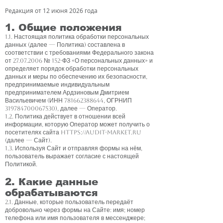
Редакция от 12 июня 2026 года
1. Общие положения
1.1. Настоящая политика обработки персональных
данных (далее — Политика) составлена в
соответствии с требованиями Федерального закона
от
27.07.2006
№ 152-ФЗ «О персональных данных» и
определяет порядок обработки персональных
данных и меры по обеспечению их безопасности,
предпринимаемые индивидуальным
предпринимателем Ардзиновым Дмитрием
Васильевичем (ИНН
781662388644
, ОГРНИП
319784700067530)
, далее — Оператор.
1.2. Политика действует в отношении всей
информации, которую Оператор может получить о
посетителях сайта
https://audit-market.ru
(далее — Сайт).
1.3. Используя Сайт и отправляя формы на нём,
пользователь выражает согласие с настоящей
Политикой.
2. Какие данные
обрабатываются
2.1. Данные, которые пользователь передаёт
добровольно через формы на Сайте: имя; номер
телефона или имя пользователя в мессенджере;